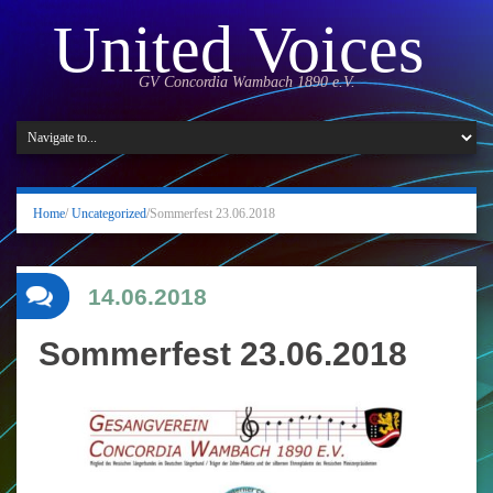
United Voices
GV Concordia Wambach 1890 e.V.
Home
/
Uncategorized
/
Sommerfest 23.06.2018
14.06.2018
Sommerfest 23.06.2018