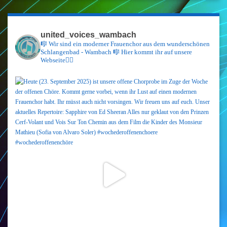
united_voices_wambach
🎼 Wir sind ein moderner Frauenchor aus dem wunderschönen
Schlangenbad - Wambach 🎼 Hier kommt ihr auf unsere
Webseite👇🏼